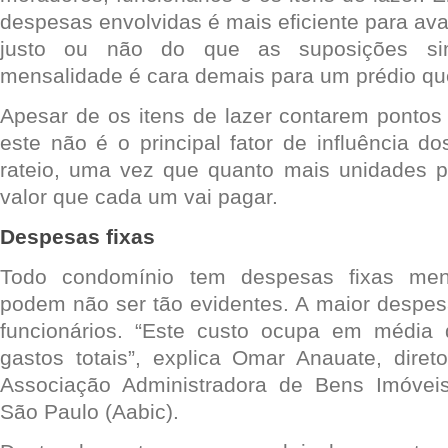
despesas envolvidas é mais eficiente para aval
justo ou não do que as suposições si
mensalidade é cara demais para um prédio qu
Apesar de os itens de lazer contarem pontos
este não é o principal fator de influência d
rateio, uma vez que quanto mais unidades 
valor que cada um vai pagar.
Despesas fixas
Todo condomínio tem despesas fixas me
podem não ser tão evidentes. A maior despe
funcionários. “Este custo ocupa em médi
gastos totais”, explica Omar Anauate, dire
Associação Administradora de Bens Imóve
São Paulo (Aabic).