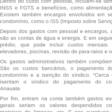
Dentro do custo com pessoal, incluem-se t
INSS e FGTS e benefícios, como alimentação
Existem também encargos envolvidos em se
condomínio, como o ISS (Imposto sobre Serviç
Depois dos gastos com pessoal e encargos, 
são as contas de água e energia. E em segu
prédio, que pode incluir custos mensais
elevadores, piscinas, revisão de para-raios e o
Os gastos administrativos também compõem
São os custos bancários, o pagamento da
condomínio e a isenção do síndico. “Cerca
isentam o síndico do pagamento do con
Anauate.
Por fim, entram na conta também gastos eve
gerais seriam os valores despendidos com
materiais de limpeza, etc. E nos eventuais