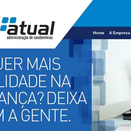
Home
A Empresa