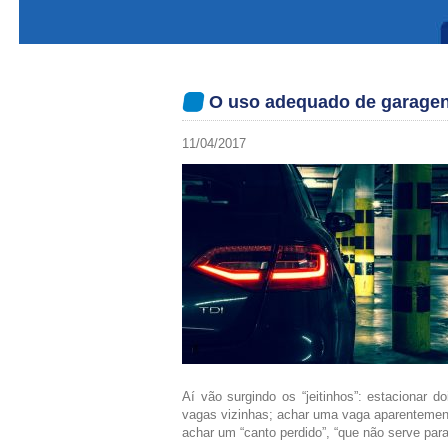
O uso adequado de garage
11/04/2017
Aí vão surgindo os “jeitinhos”: estacionar
vagas vizinhas; achar uma vaga aparentemente
achar um “canto perdido”, “que não serve para