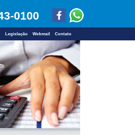
243-0100
s
Legislação
Webmail
Contato