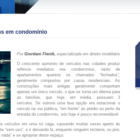
ns em condomínio
Por
Giordani Flenik,
especializada em direito imobiliário
O crescente aumento de veículos nas cidades produz
reflexos imediatos nos condomínios, tanto de
apartamentos quantos os chamados “fechados”,
geralmente compostos por casas residenciais. As
construções mais antigas geralmente comportam
apenas um único veículo, o que se torna um dilema para
as famílias, que hoje, em média, possuem 3
veículos. Se outrora uma boa opção era estacionar o
veículo na via pública, “em frente” ao prédio ou perto da
entrada do condomínio, isto hoje é pouco recomendável.
 dois veículos em uma só vaga, causando muitas vezes aperto às
 “sem uso”, e ir deixando lá, enquanto ninguém reclama; ou pior,
 nada” e se apropriar deste espaço.