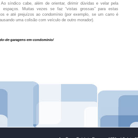
 Ao síndico cabe, além de orientar, dirimir dúvidas e velar pela
tes espaços. Muitas vezes se faz “vistas grossas” para estas
tos e até prejuízos ao condomínio (por exemplo, se um carro é
ausando uma colisão com veículo de outro morador).
ado-de-garagens-em-condominio/