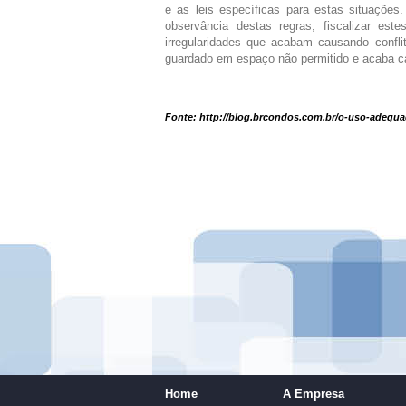
e as leis específicas para estas situações.
observância destas regras, fiscalizar es
irregularidades que acabam causando confli
guardado em espaço não permitido e acaba c
Fonte:
http://blog.brcondos.com.br/o-uso-adequ
Home
A Empresa