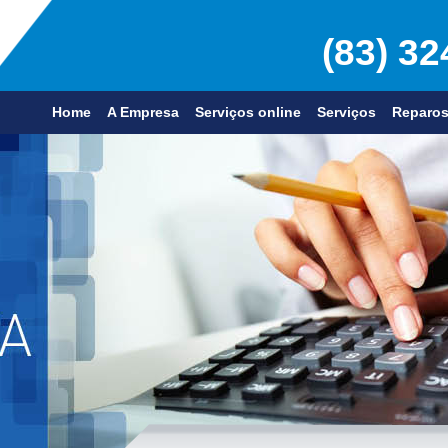
(83) 3
Home
A Empresa
Serviços online
Serviços
Reparo