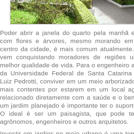
Poder abrir a janela do quarto pela manhã 
com flores e árvores, mesmo morando e
centro da cidade, é mais comum atualmente.
vem conquistando moradores de regiões 
melhor qualidade de vida. Para o engenheiro 
da Universidade Federal de Santa Catarina
Luiz Pedrotti, conviver em um meio arborizad
mais contentes por estarem em um local ag
relacionado diretamente com a saúde e o bem
um jardim planejado é importante ter o suport
O ideal é ser um paisagista, que pode te
agrônomos, engenheiros e outros arquitetos.
Investir em jardins no meio urbano é uma ten