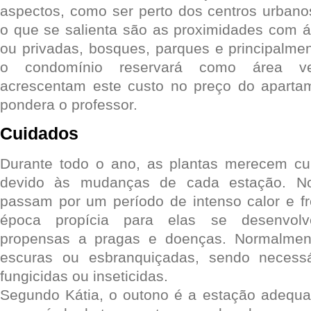
aspectos, como ser perto dos centros urbano
o que se salienta são as proximidades com á
ou privadas, bosques, parques e principalm
o condomínio reservará como área ve
acrescentam este custo no preço do apartam
pondera o professor.
Cuidados
Durante todo o ano, as plantas merecem cui
devido às mudanças de cada estação. No
passam por um período de intenso calor e f
época propícia para elas se desenvol
propensas a pragas e doenças. Normalme
escuras ou esbranquiçadas, sendo necess
fungicidas ou inseticidas.
Segundo Kátia, o outono é a estação adequad