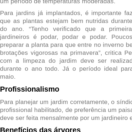
um período de temperaturas moderadas.
Para jardins já implantados, é importante f
que as plantas estejam bem nutridas durante
do ano. “Tenho verificado que a primeir
jardineiros é podar, podar e podar. Pou
preparar a planta para que entre no inverno be
brotações vigorosas na primavera”, critica P
com a limpeza do jardim deve ser realizad
durante o ano todo. Já o período ideal p
maio.
Profissionalismo
Para planejar um jardim corretamente, o sínd
profissional habilitado, de preferência um pai
deve ser feita mensalmente por um jardineiro 
Benefícios das árvores