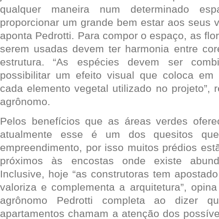
qualquer maneira num determinado esp
proporcionar um grande bem estar aos seus vi
aponta Pedrotti. Para compor o espaço, as flor
serem usadas devem ter harmonia entre core
estrutura. “As espécies devem ser com
possibilitar um efeito visual que coloca em
cada elemento vegetal utilizado no projeto”, 
agrônomo.
Pelos benefícios que as áreas verdes ofer
atualmente esse é um dos quesitos que
empreendimento, por isso muitos prédios est
próximos às encostas onde existe abund
Inclusive, hoje “as construtoras tem apostad
valoriza e complementa a arquitetura”, opina
agrônomo Pedrotti completa ao dizer q
apartamentos chamam a atenção dos possívei