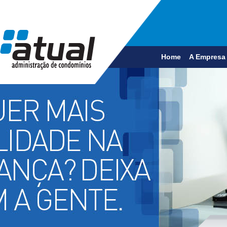
Home
A Empresa