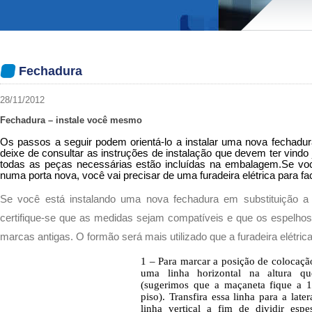
Fechadura
28/11/2012
Fechadura – instale você mesmo
Os passos a seguir podem orientá-lo a instalar uma nova fechadura.
deixe de consultar as instruções de instalação que devem ter vindo
todas as peças necessárias estão incluídas na embalagem.
Se voc
numa porta nova, você vai precisar de uma furadeira elétrica para faci
Se você está instalando uma nova fechadura em substituição a o
certifique-se que as medidas sejam compatíveis e que os espelhos
marcas antigas. O formão será mais utilizado que a furadeira elétrica
1 – Para marcar a posição de colocaçã
uma linha horizontal na altura q
(sugerimos que a maçaneta fique a 1
piso). Transfira essa linha para a lat
linha vertical a fim de dividir esp