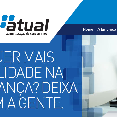
Home
A Empresa